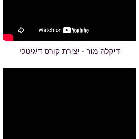
דיקלה מור - יצירת קורס דיגיטלי