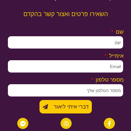
השאירו פרטים ואצור קשר בהקדם
שם
אימייל
מספר טלפון
דברי איתי ליאור