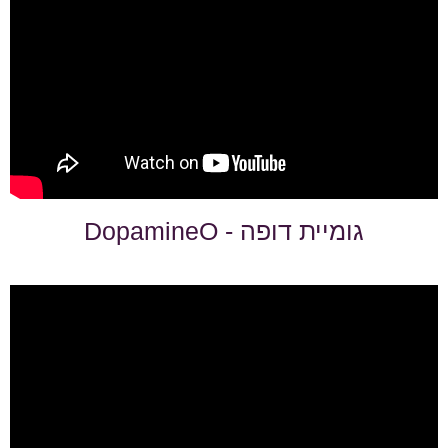
גומיית דופה - DopamineO