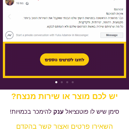
יש לכם מוצר או שירות מנצח?
סימן שיש לו פוטנציאל
ענק
להימכר בכמויות!
השאירו פרטים ואצור קשר בהקדם